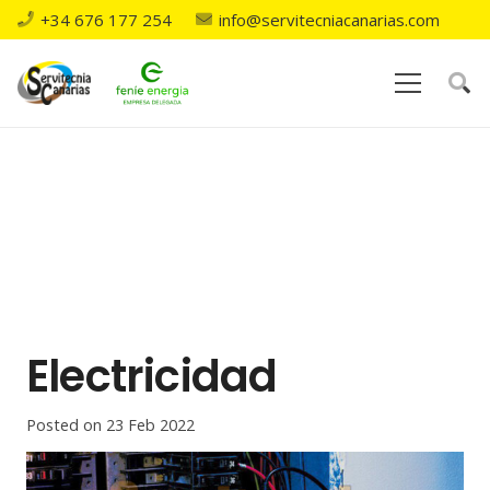
+34 676 177 254
info@servitecniacanarias.com
Electricidad
Posted on
23 Feb 2022