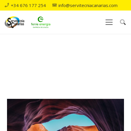
+34 676 177 254
info@servitecniacanarias.com