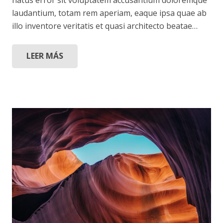
natus error sit voluptatem accusantium doloremque
laudantium, totam rem aperiam, eaque ipsa quae ab
illo inventore veritatis et quasi architecto beatae…
LEER MÁS